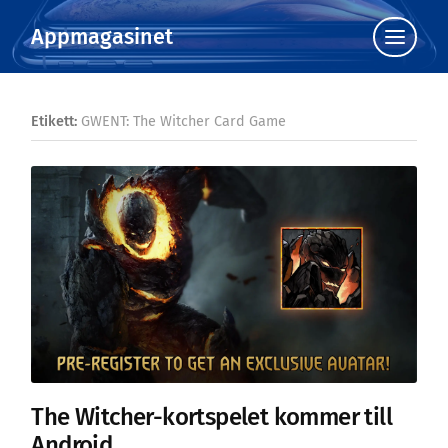
Appmagasinet
Klicka
för
att
visa
menyn
Etikett:
GWENT: The Witcher Card Game
The Witcher-kortspelet kommer till
Android