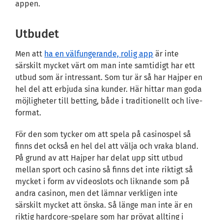
appen.
Utbudet
Men att
ha en välfungerande, rolig app
är inte
särskilt mycket värt om man inte samtidigt har ett
utbud som är intressant. Som tur är så har Hajper en
hel del att erbjuda sina kunder. Här hittar man goda
möjligheter till betting, både i traditionellt och live-
format.
För den som tycker om att spela på casinospel så
finns det också en hel del att välja och vraka bland.
På grund av att Hajper har delat upp sitt utbud
mellan sport och casino så finns det inte riktigt så
mycket i form av videoslots och liknande som på
andra casinon, men det lämnar verkligen inte
särskilt mycket att önska. Så länge man inte är en
riktig hardcore-spelare som har prövat allting i