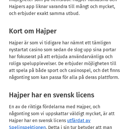
Hajpers app liknar varandra till mångt och mycket,
och erbjuder exakt samma utbud.
Kort om Hajper
Hajper är som vi tidigare har nämnt ett tämligen
nystartat casino som sedan de slog upp sina portar
har fokuserat på att erbjuda användarvänliga och
roliga spelupplevelser. De erbjuder möjligheten till
att spela på både sport och casinospel, och det finns
någonting som kan passa för alla på deras plattform.
Hajper har en svensk licens
En av de riktiga fördelarna med Hajper, och
någonting som vi uppskattar väldigt mycket, är att
Hajper har en svensk licens
utfärdat av
Spelinspektionen
. Detta i sin tur betyder att man