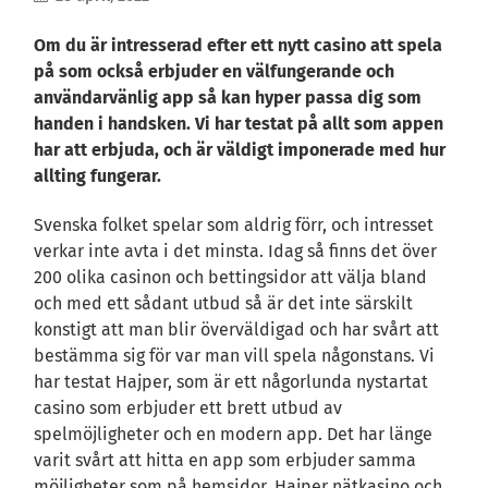
Om du är intresserad efter ett nytt casino att spela
på som också erbjuder en välfungerande och
användarvänlig app så kan hyper passa dig som
handen i handsken. Vi har testat på allt som appen
har att erbjuda, och är väldigt imponerade med hur
allting fungerar.
Svenska folket spelar som aldrig förr, och intresset
verkar inte avta i det minsta. Idag så finns det över
200 olika casinon och bettingsidor att välja bland
och med ett sådant utbud så är det inte särskilt
konstigt att man blir överväldigad och har svårt att
bestämma sig för var man vill spela någonstans. Vi
har testat Hajper, som är ett någorlunda nystartat
casino som erbjuder ett brett utbud av
spelmöjligheter och en modern app. Det har länge
varit svårt att hitta en app som erbjuder samma
möjligheter som på hemsidor. Hajper nätkasino och