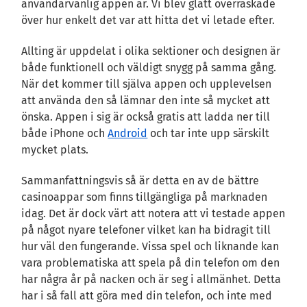
användarvänlig appen är. Vi blev glatt överraskade
över hur enkelt det var att hitta det vi letade efter.
Allting är uppdelat i olika sektioner och designen är
både funktionell och väldigt snygg på samma gång.
När det kommer till själva appen och upplevelsen
att använda den så lämnar den inte så mycket att
önska. Appen i sig är också gratis att ladda ner till
både iPhone och
Android
och tar inte upp särskilt
mycket plats.
Sammanfattningsvis så är detta en av de bättre
casinoappar som finns tillgängliga på marknaden
idag. Det är dock värt att notera att vi testade appen
på något nyare telefoner vilket kan ha bidragit till
hur väl den fungerande. Vissa spel och liknande kan
vara problematiska att spela på din telefon om den
har några år på nacken och är seg i allmänhet. Detta
har i så fall att göra med din telefon, och inte med