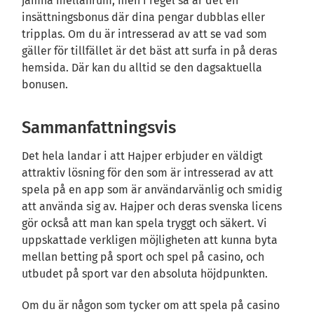
jämna mellanrum, men i regel så är det en
insättningsbonus där dina pengar dubblas eller
tripplas. Om du är intresserad av att se vad som
gäller för tillfället är det bäst att surfa in på deras
hemsida. Där kan du alltid se den dagsaktuella
bonusen.
Sammanfattningsvis
Det hela landar i att Hajper erbjuder en väldigt
attraktiv lösning för den som är intresserad av att
spela på en app som är användarvänlig och smidig
att använda sig av. Hajper och deras svenska licens
gör också att man kan spela tryggt och säkert. Vi
uppskattade verkligen möjligheten att kunna byta
mellan betting på sport och spel på casino, och
utbudet på sport var den absoluta höjdpunkten.
Om du är någon som tycker om att spela på casino