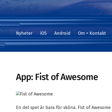
Nyheter
iOS
Android
Om + Kontakt
App: Fist of Awesome
En del spel är bara för sköna. Fist of Awesome