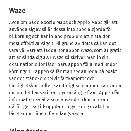
Waze
Även om både Google Maps och Apple Maps går att
använda sig av så är dessa inte specialgjorda för
bilkörning och har ibland problem att hitta den
mest effektiva vägen. På grund av detta så kan det
vara väl värt att ladda ner appen Waze, som är gratis
att använda sig av. I Waze så skriver man in sin
destination eller låter bara appen följa med under
körningen. I appen så får man sedan reda på exakt
var det står exempelvis fartkameror och
hastighetskontroller, samtidigt som appen kan varna
en om det har varit en olycka längre fram. Appen får
information av alla som använder den och kan
därför ge realtidsuppdateringar kring exakt hur
läget ser ut längre fram längs vägen.