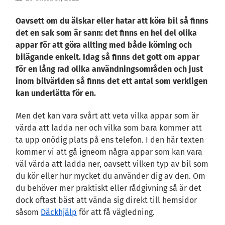
Oavsett om du älskar eller hatar att köra bil så finns
det en sak som är sann: det finns en hel del olika
appar för att göra allting med både körning och
bilägande enkelt. Idag så finns det gott om appar
för en lång rad olika användningsområden och just
inom bilvärlden så finns det ett antal som verkligen
kan underlätta för en.
Men det kan vara svårt att veta vilka appar som är
värda att ladda ner och vilka som bara kommer att
ta upp onödig plats på ens telefon. I den här texten
kommer vi att gå igneom några appar som kan vara
väl värda att ladda ner, oavsett vilken typ av bil som
du kör eller hur mycket du använder dig av den. Om
du behöver mer praktiskt eller rådgivning så är det
dock oftast bäst att vända sig direkt till hemsidor
såsom
Däckhjälp
för att få vägledning.