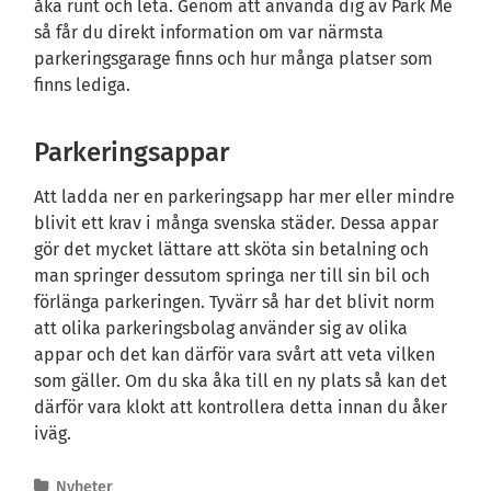
åka runt och leta. Genom att använda dig av Park Me
så får du direkt information om var närmsta
parkeringsgarage finns och hur många platser som
finns lediga.
Parkeringsappar
Att ladda ner en parkeringsapp har mer eller mindre
blivit ett krav i många svenska städer. Dessa appar
gör det mycket lättare att sköta sin betalning och
man springer dessutom springa ner till sin bil och
förlänga parkeringen. Tyvärr så har det blivit norm
att olika parkeringsbolag använder sig av olika
appar och det kan därför vara svårt att veta vilken
som gäller. Om du ska åka till en ny plats så kan det
därför vara klokt att kontrollera detta innan du åker
iväg.
Nyheter