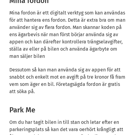
Mina fordon
Mina fordon är ett digitalt verktyg som kan användas
för att hantera ens fordon. Detta är extra bra om man
använder sig av flera fordon. Man skannar koden på
ens ägarbevis när man först börjar använda sig av
appen och kan därefter kontrollera trängselavgifter,
ställa av eller på bilen och använda ägarbyte om
man säljer bilen
Dessutom så kan man använda sig av appen för att
snabbt och enkelt mot en avgift på tre kronor få fram
vem som äger en bil. Företagsägda fordon är gratis
att söka på.
Park Me
Om du har tagit bilen in till stan och letar efter en
parkeringsplats så kan det vara oerhört krångligt att