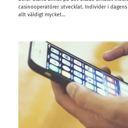
casinooperatörer utvecklat. Individer i dagens
allt väldigt mycket…