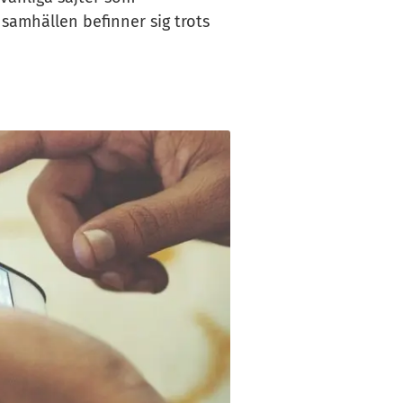
 samhällen befinner sig trots