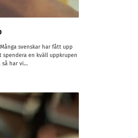
p
 Många svenskar har fått upp
t spendera en kväll uppkrupen
t så har vi…