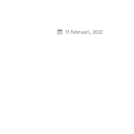
11 februari, 2022