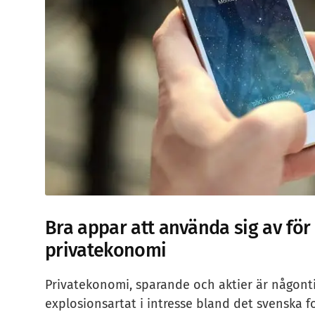
Bra appar att använda sig av för 
privatekonomi
Privatekonomi, sparande och aktier är någonti
explosionsartat i intresse bland det svenska fo