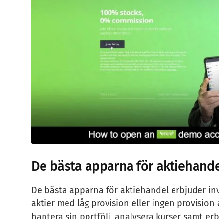
De bästa apparna för aktiehande
De bästa apparna för aktiehandel erbjuder inv
aktier med låg provision eller ingen provision 
hantera sin portfölj, analysera kurser samt er