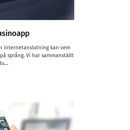
casinoapp
n internetanslutning kan vem
 på språng. Vi har sammanställt
 du…