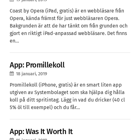
Coast by Opera (iPad, gratis) är en webbläsare från
Opera, kända främst för just webbläsaren Opera.
Bakgrunden är att de har tänkt om från grunden och
gjort en riktigt iPad-anpassad webbläsare. Det finns
en…
App: Promillekoll
18 januari, 2019
Promillekoll (iPhone, gratis) är en smart liten app
utgiven av Systembolaget som ska hjälpa dig hålla
koll på ditt spritintag. Lägg in vad du dricker (40 cl
5% öl till exempel) och du får…
App: Was It Worth It