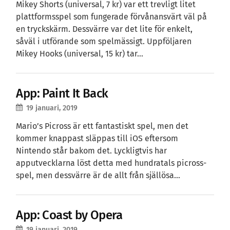
Mikey Shorts (universal, 7 kr) var ett trevligt litet
plattformsspel som fungerade förvånansvärt väl på
en tryckskärm. Dessvärre var det lite för enkelt,
såväl i utförande som spelmässigt. Uppföljaren
Mikey Hooks (universal, 15 kr) tar…
App: Paint It Back
19 januari, 2019
Mario’s Picross är ett fantastiskt spel, men det
kommer knappast släppas till iOS eftersom
Nintendo står bakom det. Lyckligtvis har
apputvecklarna löst detta med hundratals picross-
spel, men dessvärre är de allt från själlösa…
App: Coast by Opera
19 januari, 2019