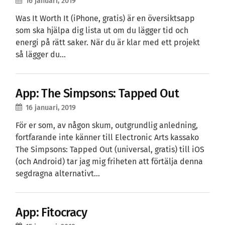
16 januari, 2019
Was It Worth It (iPhone, gratis) är en översiktsapp
som ska hjälpa dig lista ut om du lägger tid och
energi på rätt saker. När du är klar med ett projekt
så lägger du…
App: The Simpsons: Tapped Out
16 januari, 2019
För er som, av någon skum, outgrundlig anledning,
fortfarande inte känner till Electronic Arts kassako
The Simpsons: Tapped Out (universal, gratis) till iOS
(och Android) tar jag mig friheten att förtälja denna
segdragna alternativt…
App: Fitocracy