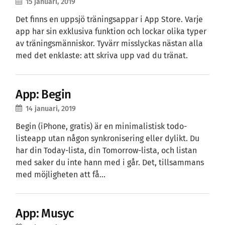
15 januari, 2019
Det finns en uppsjö träningsappar i App Store. Varje
app har sin exklusiva funktion och lockar olika typer
av träningsmänniskor. Tyvärr misslyckas nästan alla
med det enklaste: att skriva upp vad du tränat.
App: Begin
14 januari, 2019
Begin (iPhone, gratis) är en minimalistisk todo-
listeapp utan någon synkronisering eller dylikt. Du
har din Today-lista, din Tomorrow-lista, och listan
med saker du inte hann med i går. Det, tillsammans
med möjligheten att få…
App: Musyc